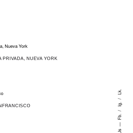
IA PRIVADA, NUEVA YORK
Lk.
Ig.
ANFRANCISCO
Fb.