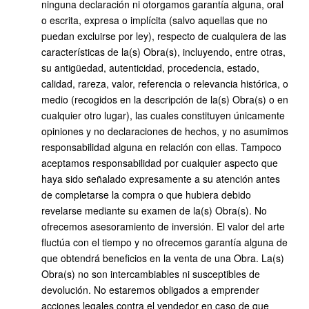
ninguna declaración ni otorgamos garantía alguna, oral
o escrita, expresa o implícita (salvo aquellas que no
puedan excluirse por ley), respecto de cualquiera de las
características de la(s) Obra(s), incluyendo, entre otras,
su antigüedad, autenticidad, procedencia, estado,
calidad, rareza, valor, referencia o relevancia histórica, o
medio (recogidos en la descripción de la(s) Obra(s) o en
cualquier otro lugar), las cuales constituyen únicamente
opiniones y no declaraciones de hechos, y no asumimos
responsabilidad alguna en relación con ellas. Tampoco
aceptamos responsabilidad por cualquier aspecto que
haya sido señalado expresamente a su atención antes
de completarse la compra o que hubiera debido
revelarse mediante su examen de la(s) Obra(s). No
ofrecemos asesoramiento de inversión. El valor del arte
fluctúa con el tiempo y no ofrecemos garantía alguna de
que obtendrá beneficios en la venta de una Obra. La(s)
Obra(s) no son intercambiables ni susceptibles de
devolución. No estaremos obligados a emprender
acciones legales contra el vendedor en caso de que