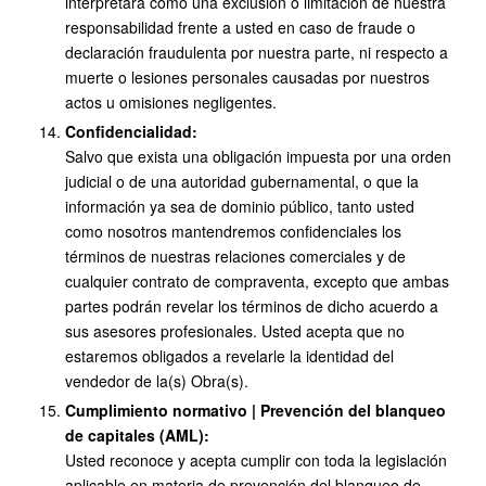
interpretará como una exclusión o limitación de nuestra
responsabilidad frente a usted en caso de fraude o
declaración fraudulenta por nuestra parte, ni respecto a
muerte o lesiones personales causadas por nuestros
actos u omisiones negligentes.
Confidencialidad:
Salvo que exista una obligación impuesta por una orden
judicial o de una autoridad gubernamental, o que la
información ya sea de dominio público, tanto usted
como nosotros mantendremos confidenciales los
términos de nuestras relaciones comerciales y de
cualquier contrato de compraventa, excepto que ambas
partes podrán revelar los términos de dicho acuerdo a
sus asesores profesionales. Usted acepta que no
estaremos obligados a revelarle la identidad del
vendedor de la(s) Obra(s).
Cumplimiento normativo | Prevención del blanqueo
de capitales (AML):
Usted reconoce y acepta cumplir con toda la legislación
aplicable en materia de prevención del blanqueo de